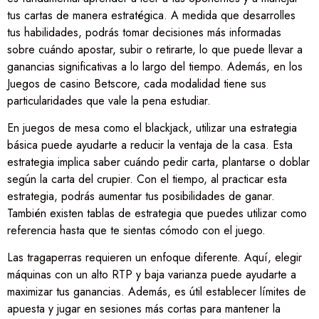
tus cartas de manera estratégica. A medida que desarrolles
tus habilidades, podrás tomar decisiones más informadas
sobre cuándo apostar, subir o retirarte, lo que puede llevar a
ganancias significativas a lo largo del tiempo. Además, en los
Juegos de casino Betscore, cada modalidad tiene sus
particularidades que vale la pena estudiar.
En juegos de mesa como el blackjack, utilizar una estrategia
básica puede ayudarte a reducir la ventaja de la casa. Esta
estrategia implica saber cuándo pedir carta, plantarse o doblar
según la carta del crupier. Con el tiempo, al practicar esta
estrategia, podrás aumentar tus posibilidades de ganar.
También existen tablas de estrategia que puedes utilizar como
referencia hasta que te sientas cómodo con el juego.
Las tragaperras requieren un enfoque diferente. Aquí, elegir
máquinas con un alto RTP y baja varianza puede ayudarte a
maximizar tus ganancias. Además, es útil establecer límites de
apuesta y jugar en sesiones más cortas para mantener la