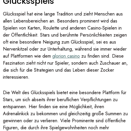
Glücksspiels
Glücksspiel hat eine lange Tradition und zieht Menschen aus
allen Lebensbereichen an. Besonders prominent wird das
Spielen von Karten, Roulette und anderen Casino-Spielen in
der Öffentlichkeit. Stars und berühmte Persönlichkeiten zeigen
oft eine besondere Neigung zum Glücksspiel, sei es aus
Nervenkitzel oder zur Unterhaltung, während sie immer wieder
auf Plattformen wie dem
glorion casino
zu finden sind. Diese
Faszination zieht nicht nur Spieler, sondern auch Zuschauer an,
die sich für die Strategien und das Leben dieser Zocker
interessieren.
Die Welt des Glücksspiels bietet eine besondere Plattform für
Stars, um sich abseits ihrer beruflichen Verpflichtungen zu
entspannen. Hier finden sie eine Möglichkeit, ihren
Adrenalinkick zu bekommen und gleichzeitig große Summen zu
gewinnen oder zu verlieren. Viele Prominente sind öffentliche
Figuren, die durch ihre Spielgewohnheiten noch mehr