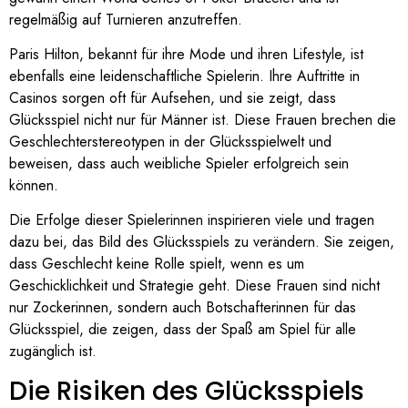
regelmäßig auf Turnieren anzutreffen.
Paris Hilton, bekannt für ihre Mode und ihren Lifestyle, ist
ebenfalls eine leidenschaftliche Spielerin. Ihre Auftritte in
Casinos sorgen oft für Aufsehen, und sie zeigt, dass
Glücksspiel nicht nur für Männer ist. Diese Frauen brechen die
Geschlechterstereotypen in der Glücksspielwelt und
beweisen, dass auch weibliche Spieler erfolgreich sein
können.
Die Erfolge dieser Spielerinnen inspirieren viele und tragen
dazu bei, das Bild des Glücksspiels zu verändern. Sie zeigen,
dass Geschlecht keine Rolle spielt, wenn es um
Geschicklichkeit und Strategie geht. Diese Frauen sind nicht
nur Zockerinnen, sondern auch Botschafterinnen für das
Glücksspiel, die zeigen, dass der Spaß am Spiel für alle
zugänglich ist.
Die Risiken des Glücksspiels