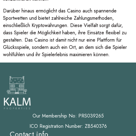
Darüber hinaus ermöglicht das Casino auch spannende
Sportwetten und bietet zahlreiche Zahlungsmethoden,
einschließlich Kryptowährungen. Diese Vielfalt sorgt dafür,
dass Spieler die Möglichkeit haben, ihre Einsätze flexibel zu
gestalten. Das Casino ist damit nicht nur eine Plattform für
Glücksspiele, sondern auch ein Ort, an dem sich die Spieler
wohlfühlen und ihr Spielerlebnis maximieren können.
Our Membership No: PRS039265
ICO Registration Number: ZB540376
Contact info