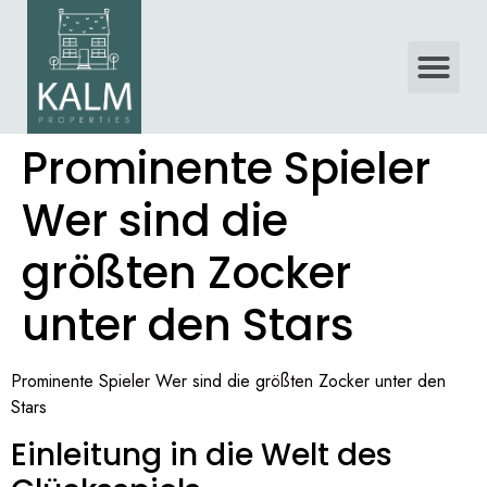
Prominente Spieler
Wer sind die
größten Zocker
unter den Stars
Prominente Spieler Wer sind die größten Zocker unter den
Stars
Einleitung in die Welt des