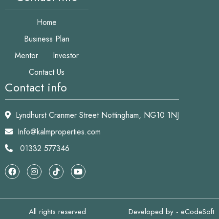
Home
Business Plan
Mentor
Investor
Contact Us
Contact info
Lyndhurst Cranmer Street Nottingham, NG10 1NJ
Info@kalmproperties.com
01332 577346
All rights reserved
Developed by -
eCodeSoft