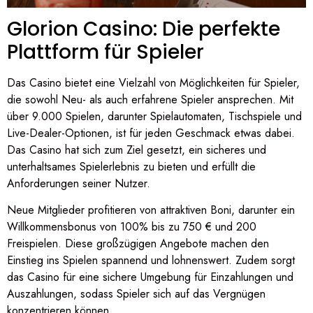
Glorion Casino: Die perfekte
Plattform für Spieler
Das Casino bietet eine Vielzahl von Möglichkeiten für Spieler,
die sowohl Neu- als auch erfahrene Spieler ansprechen. Mit
über 9.000 Spielen, darunter Spielautomaten, Tischspiele und
Live-Dealer-Optionen, ist für jeden Geschmack etwas dabei.
Das Casino hat sich zum Ziel gesetzt, ein sicheres und
unterhaltsames Spielerlebnis zu bieten und erfüllt die
Anforderungen seiner Nutzer.
Neue Mitglieder profitieren von attraktiven Boni, darunter ein
Willkommensbonus von 100% bis zu 750 € und 200
Freispielen. Diese großzügigen Angebote machen den
Einstieg ins Spielen spannend und lohnenswert. Zudem sorgt
das Casino für eine sichere Umgebung für Einzahlungen und
Auszahlungen, sodass Spieler sich auf das Vergnügen
konzentrieren können.