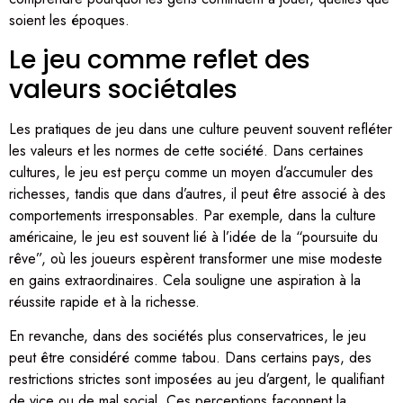
soient les époques.
Le jeu comme reflet des
valeurs sociétales
Les pratiques de jeu dans une culture peuvent souvent refléter
les valeurs et les normes de cette société. Dans certaines
cultures, le jeu est perçu comme un moyen d’accumuler des
richesses, tandis que dans d’autres, il peut être associé à des
comportements irresponsables. Par exemple, dans la culture
américaine, le jeu est souvent lié à l’idée de la “poursuite du
rêve”, où les joueurs espèrent transformer une mise modeste
en gains extraordinaires. Cela souligne une aspiration à la
réussite rapide et à la richesse.
En revanche, dans des sociétés plus conservatrices, le jeu
peut être considéré comme tabou. Dans certains pays, des
restrictions strictes sont imposées au jeu d’argent, le qualifiant
de vice ou de mal social. Ces perceptions façonnent la