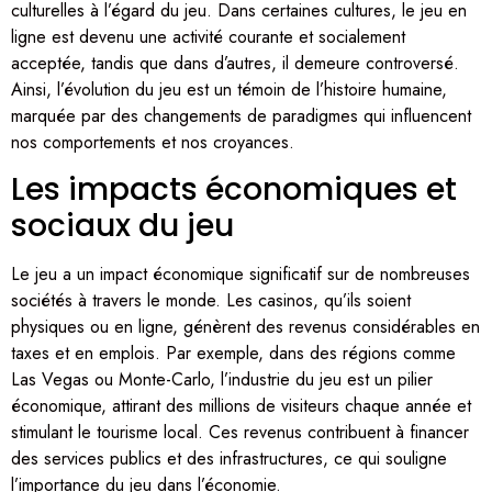
culturelles à l’égard du jeu. Dans certaines cultures, le jeu en
ligne est devenu une activité courante et socialement
acceptée, tandis que dans d’autres, il demeure controversé.
Ainsi, l’évolution du jeu est un témoin de l’histoire humaine,
marquée par des changements de paradigmes qui influencent
nos comportements et nos croyances.
Les impacts économiques et
sociaux du jeu
Le jeu a un impact économique significatif sur de nombreuses
sociétés à travers le monde. Les casinos, qu’ils soient
physiques ou en ligne, génèrent des revenus considérables en
taxes et en emplois. Par exemple, dans des régions comme
Las Vegas ou Monte-Carlo, l’industrie du jeu est un pilier
économique, attirant des millions de visiteurs chaque année et
stimulant le tourisme local. Ces revenus contribuent à financer
des services publics et des infrastructures, ce qui souligne
l’importance du jeu dans l’économie.