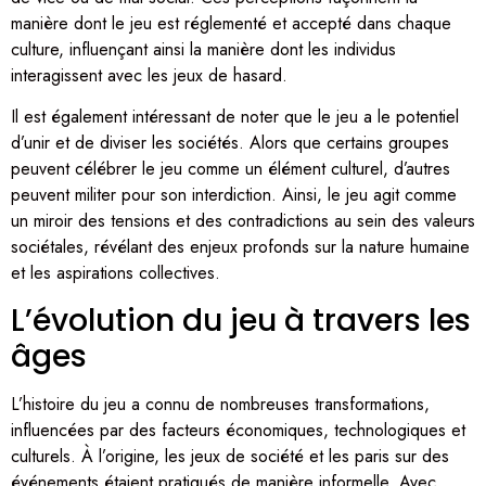
manière dont le jeu est réglementé et accepté dans chaque
culture, influençant ainsi la manière dont les individus
interagissent avec les jeux de hasard.
Il est également intéressant de noter que le jeu a le potentiel
d’unir et de diviser les sociétés. Alors que certains groupes
peuvent célébrer le jeu comme un élément culturel, d’autres
peuvent militer pour son interdiction. Ainsi, le jeu agit comme
un miroir des tensions et des contradictions au sein des valeurs
sociétales, révélant des enjeux profonds sur la nature humaine
et les aspirations collectives.
L’évolution du jeu à travers les
âges
L’histoire du jeu a connu de nombreuses transformations,
influencées par des facteurs économiques, technologiques et
culturels. À l’origine, les jeux de société et les paris sur des
événements étaient pratiqués de manière informelle. Avec