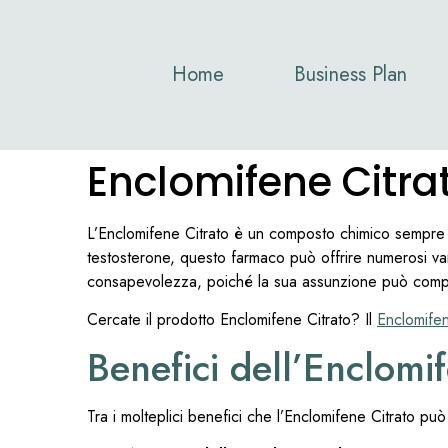
Home
Business Plan
Enclomifene Citrat
L’Enclomifene Citrato è un composto chimico sempre p
testosterone, questo farmaco può offrire numerosi vant
consapevolezza, poiché la sua assunzione può compor
Cercate il prodotto Enclomifene Citrato? Il
Enclomife
Benefici dell’Enclomi
Tra i molteplici benefici che l’Enclomifene Citrato può