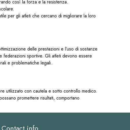
rando così la forza e la resistenza.
scolare.
le per gli atleti che cercano di migliorare la loro
ottimizzazione delle prestazioni e l’uso di sostanze
ie federazioni sportive. Gli atleti devono essere
erali e problematiche legali.
re utilizzato con cautela e sotto controllo medico.
 possano promettere risultati, comportano
Contact info