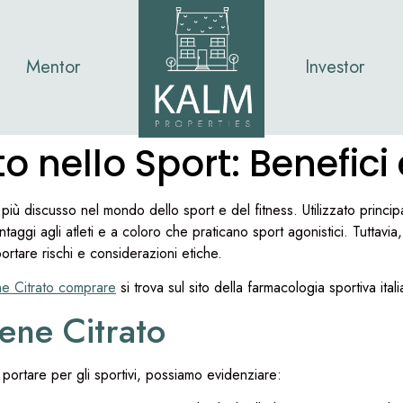
Mentor
Investor
o nello Sport: Benefici
iù discusso nel mondo dello sport e del fitness. Utilizzato princ
aggi agli atleti e a coloro che praticano sport agonistici. Tuttavi
tare rischi e considerazioni etiche.
ne Citrato comprare
si trova sul sito della farmacologia sportiva itali
fene Citrato
 portare per gli sportivi, possiamo evidenziare: