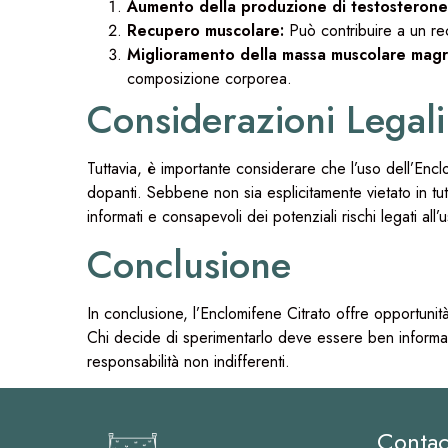
Aumento della produzione di testosterone
Recupero muscolare:
Può contribuire a un rec
Miglioramento della massa muscolare magr
composizione corporea.
Considerazioni Legali
Tuttavia, è importante considerare che l’uso dell’Enclo
dopanti. Sebbene non sia esplicitamente vietato in tutt
informati e consapevoli dei potenziali rischi legati all
Conclusione
In conclusione, l’Enclomifene Citrato offre opportunit
Chi decide di sperimentarlo deve essere ben informato
responsabilità non indifferenti.
Contac