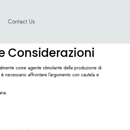
Contact Us
 e Considerazioni
ipalmente come agente stimolante della produzione di
a, è necessario affrontare l’argomento con cautela e
ana.