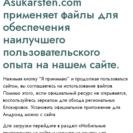
Asukarsten.com
применяет файлы для
обеспечения
наилучшего
пользовательского
опыта на нашем сайте.
Нажимая кнопку “Я принимаю” и продолжая пользоваться
сайтом, вы соглашаетесь на использование файлов.
Помимо этого, если официальный ресурс не открывается,
воспользуйтесь зеркалом для обхода региональных
блокировок. Установить официальное приложение для
Андроид можно с сайта.
Для загрузки перейдите в раздел «Мобильные
приложения» на сайте и нажмите на ссылку для