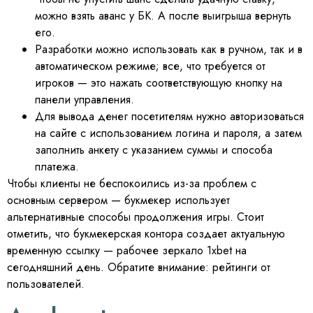
можно взять аванс у БК. А после выигрыша вернуть
его.
Разработки можно использовать как в ручном, так и в
автоматическом режиме; все, что требуется от
игроков — это нажать соответствующую кнопку на
панели управления.
Для вывода денег посетителям нужно авторизоваться
на сайте с использованием логина и пароля, а затем
заполнить анкету с указанием суммы и способа
платежа.
Чтобы клиенты не беспокоились из-за проблем с
основным сервером — букмекер использует
альтернативные способы продолжения игры. Стоит
отметить, что букмекерская контора создает актуальную
временную ссылку — рабочее зеркало 1xbet на
сегодняшний день. Обратите внимание: рейтинги от
пользователей.