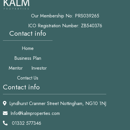
Our Membership No: PRS039265
ICO Registration Number: ZB540376
Contact info
Home
Business Plan
Mentor
Investor
Contact Us
Contact info
Lyndhurst Cranmer Street Nottingham, NG10 1NJ
Info@kalmproperties.com
01332 577346