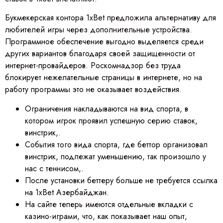
Букмекерская контора 1xBet предложила альтернативу для
любителей игры через дополнительные устройства.
Программное обеспечение выгодно выделяется среди
других вариантов благодаря своей защищенности от
интернет-провайдеров. Роскомнадзор без труда
блокирует нежелательные страницы в интернете, но на
работу программы это не оказывает воздействия.
Ограничения накладываются на вид спорта, в
котором игрок проявил успешную серию ставок,
винстрик,.
События того вида спорта, где беттор организовал
винстрик, подлежат уменьшению, так произошло у
нас с теннисом,.
После установки беттеру больше не требуется ссылка
на 1xBet Азербайджан.
На сайте теперь имеются отдельные вкладки с
казино-играми, что, как показывает наш опыт,