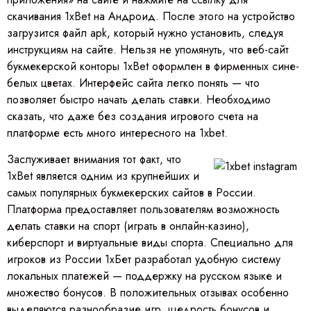
скачивания 1xBet на Андроид. После этого на устройство
загрузится файл apk, который нужно установить, следуя
инструкциям на сайте. Нельзя не упомянуть, что веб-сайт
букмекерской конторы 1xBet оформлен в фирменных сине-
белых цветах. Интерфейс сайта легко понять — что
позволяет быстро начать делать ставки. Необходимо
сказать, что даже без создания игрового счета на
платформе есть много интересного на 1xbet.
Заслуживает внимания тот факт, что
1xBet является одним из крупнейших и
самых популярных букмекерских сайтов в России.
Платформа предоставляет пользователям возможность
делать ставки на спорт (играть в онлайн-казино),
киберспорт и виртуальные виды спорта. Специально для
игроков из России 1хБет разработал удобную систему
локальных платежей — поддержку на русском языке и
множество бонусов. В положительных отзывах особенно
выделяются разнообразие игр, щедрость бонусов и