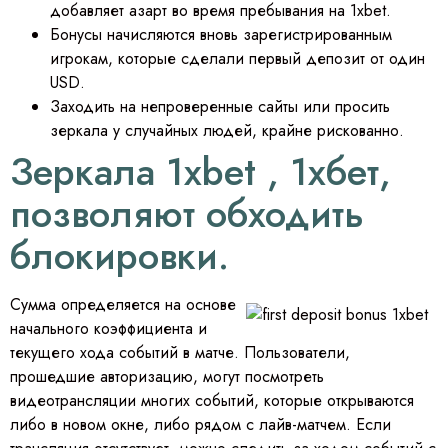
добавляет азарт во время пребывания на 1xbet.
Бонусы начисляются вновь зарегистрированным
игрокам, которые сделали первый депозит от один
USD.
Заходить на непроверенные сайты или просить
зеркала у случайных людей, крайне рискованно.
Зеркала 1xbet , 1хбет,
позволяют обходить
блокировки.
Сумма определяется на основе
начального коэффициента и
текущего хода событий в матче. Пользователи,
прошедшие авторизацию, могут посмотреть
видеотрансляции многих событий, которые открываются
либо в новом окне, либо рядом с лайв-матчем. Если