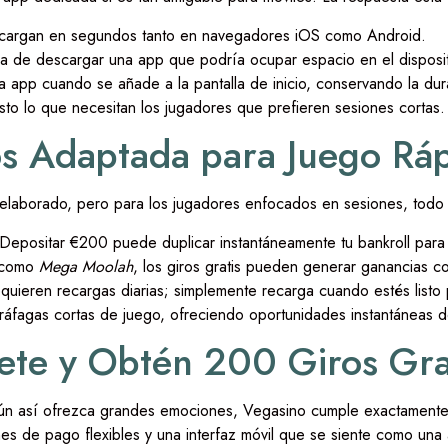
cargan en segundos tanto en navegadores iOS como Android.
ia de descargar una app que podría ocupar espacio en el disposit
 app cuando se añade a la pantalla de inicio, conservando la dura
sto lo que necesitan los jugadores que prefieren sesiones cortas.
os Adaptada para Juego Rá
elaborado, pero para los jugadores enfocados en sesiones, todo 
Depositar €200 puede duplicar instantáneamente tu bankroll para 
 como
Mega Moolah
, los giros gratis pueden generar ganancias co
quieren recargas diarias; simplemente recarga cuando estés list
ráfagas cortas de juego, ofreciendo oportunidades instantáneas d
ete y Obtén 200 Giros Gra
 aún así ofrezca grandes emociones, Vegasino cumple exactamente 
iones de pago flexibles y una interfaz móvil que se siente como u