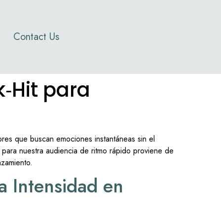
Contact Us
‑Hit para
dores que buscan emociones instantáneas sin el
 para nuestra audiencia de ritmo rápido proviene de
azamiento.
a Intensidad en