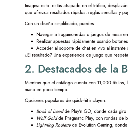
Imagina esto: estás atrapado en el tráfico, desplazá
que ofrezca resultados rápidos, reglas sencillas y p
Con un diseño simplificado, puedes:
Navegar a tragamonedas o juegos de mesa en
Realizar apuestas rápidamente usando botones
Acceder al soporte de chat en vivo al instante
¿El resultado? Una experiencia de juego que respeta
2. Destacados de la 
Mientras que el catálogo cuenta con 11,000 títulos, 
mano en poco tiempo.
Opciones populares de quick‑hit incluyen:
Book of Dead
de Play’n GO, donde cada giro 
Wolf Gold
de Pragmatic Play, con rondas de bo
Lightning Roulette
de Evolution Gaming, donde u