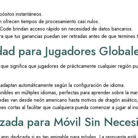
pósitos instantáneos.
 ofrecen tiempos de procesamiento casi nulos.
ode brindan acceso rápido sin necesidad de datos bancarios.
ra que tus ganancias puedan ser retiradas antes de que termines t
idad para Jugadores Global
 que significa que jugadores de prácticamente cualquier región pued
daptan automáticamente según la configuración de idioma.
nibles en múltiples idiomas, perfectas para aprender sobre la ma
das van desde neón americano hasta motivos de dragón asiático,
es cortas al facilitar que cualquiera pueda comenzar a jugar al ins
izada para Móvil Sin Nece
app dedicada si es tan amigable para móviles. La respuesta está