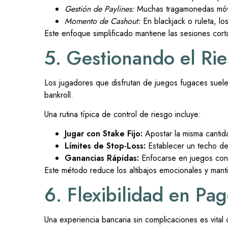
Gestión de Paylines:
Muchas tragamonedas móvile
Momento de Cashout:
En blackjack o ruleta, lo
Este enfoque simplificado mantiene las sesiones cort
5. Gestionando el Ri
Los jugadores que disfrutan de juegos fugaces suelen
bankroll.
Una rutina típica de control de riesgo incluye:
Jugar con Stake Fijo:
Apostar la misma cantid
Límites de Stop-Loss:
Establecer un techo de 
Ganancias Rápidas:
Enfocarse en juegos con a
Este método reduce los altibajos emocionales y manti
6. Flexibilidad en Pa
Una experiencia bancaria sin complicaciones es vita