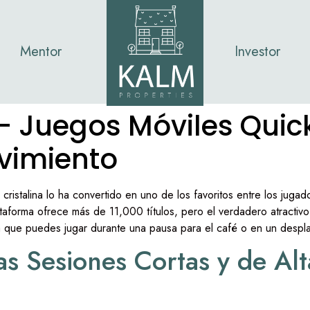
Mentor
Investor
 Juegos Móviles Quick
vimiento
cristalina lo ha convertido en uno de los favoritos entre los juga
taforma ofrece más de 11,000 títulos, pero el verdadero atractivo
a que puedes jugar durante una pausa para el café o en un despl
as Sesiones Cortas y de Alt