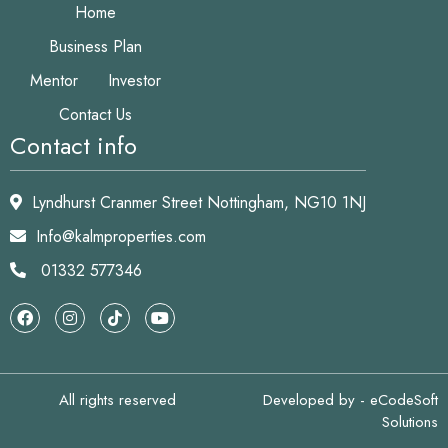
Home
Business Plan
Mentor
Investor
Contact Us
Contact info
Lyndhurst Cranmer Street Nottingham, NG10 1NJ
Info@kalmproperties.com
01332 577346
All rights reserved
Developed by -
eCodeSoft
Solutions