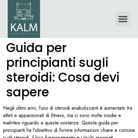
Guida per
principianti sugli
steroidi: Cosa devi
sapere
Negli ultimi anni, l’uso di steroidi anabolizzanti è aumentato tra
atleti e appassionati di fitness, ma ci sono molte insidie e
malintesi riguardo a queste sostanze. Questa guida per
principianti ha l’obiettivo di fornire informazioni chiare e concise
sugli steroidi, il loro funzionamento e i rischi associati.