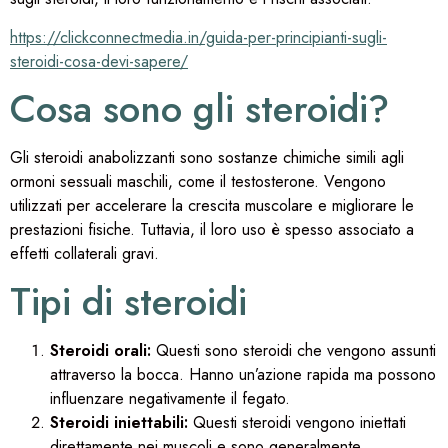
https://clickconnectmedia.in/guida-per-principianti-sugli-
steroidi-cosa-devi-sapere/
Cosa sono gli steroidi?
Gli steroidi anabolizzanti sono sostanze chimiche simili agli
ormoni sessuali maschili, come il testosterone. Vengono
utilizzati per accelerare la crescita muscolare e migliorare le
prestazioni fisiche. Tuttavia, il loro uso è spesso associato a
effetti collaterali gravi.
Tipi di steroidi
Steroidi orali:
Questi sono steroidi che vengono assunti
attraverso la bocca. Hanno un’azione rapida ma possono
influenzare negativamente il fegato.
Steroidi iniettabili:
Questi steroidi vengono iniettati
direttamente nei muscoli e sono generalmente