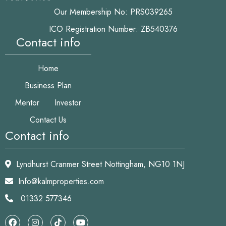
Our Membership No: PRS039265
ICO Registration Number: ZB540376
Contact info
Home
Business Plan
Mentor
Investor
Contact Us
Contact info
Lyndhurst Cranmer Street Nottingham, NG10 1NJ
Info@kalmproperties.com
01332 577346