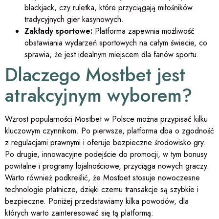
blackjack, czy ruletka, które przyciągają miłośników
tradycyjnych gier kasynowych.
Zakłady sportowe:
Platforma zapewnia możliwość
obstawiania wydarzeń sportowych na całym świecie, co
sprawia, że jest idealnym miejscem dla fanów sportu.
Dlaczego Mostbet jest
atrakcyjnym wyborem?
Wzrost popularności Mostbet w Polsce można przypisać kilku
kluczowym czynnikom. Po pierwsze, platforma dba o zgodność
z regulacjami prawnymi i oferuje bezpieczne środowisko gry.
Po drugie, innowacyjne podejście do promocji, w tym bonusy
powitalne i programy lojalnościowe, przyciąga nowych graczy.
Warto również podkreślić, że Mostbet stosuje nowoczesne
technologie płatnicze, dzięki czemu transakcje są szybkie i
bezpieczne. Poniżej przedstawiamy kilka powodów, dla
których warto zainteresować się tą platformą: