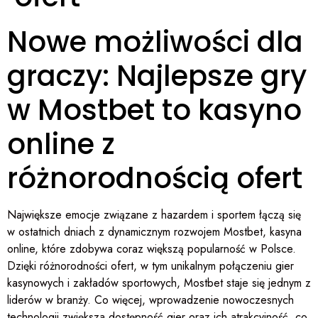
Nowe możliwości dla
graczy: Najlepsze gry
w Mostbet to kasyno
online z
różnorodnością ofert
Największe emocje związane z hazardem i sportem łączą się
w ostatnich dniach z dynamicznym rozwojem Mostbet, kasyna
online, które zdobywa coraz większą popularność w Polsce.
Dzięki różnorodności ofert, w tym unikalnym połączeniu gier
kasynowych i zakładów sportowych, Mostbet staje się jednym z
liderów w branży. Co więcej, wprowadzenie nowoczesnych
technologii zwiększa dostępność gier oraz ich atrakcyjność, co