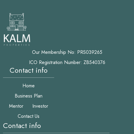
Our Membership No: PRS039265
ICO Registration Number: ZB540376
Contact info
Home
Business Plan
Mentor
Investor
Contact Us
Contact info