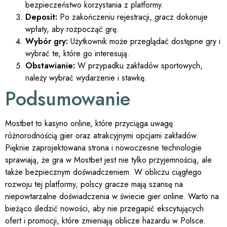
bezpieczeństwo korzystania z platformy.
Deposit:
Po zakończeniu rejestracji, gracz dokonuje
wpłaty, aby rozpocząć grę.
Wybór gry:
Użytkownik może przeglądać dostępne gry i
wybrać te, które go interesują.
Obstawianie:
W przypadku zakładów sportowych,
należy wybrać wydarzenie i stawkę.
Podsumowanie
Mostbet to kasyno online, które przyciąga uwagę
różnorodnością gier oraz atrakcyjnymi opcjami zakładów.
Pięknie zaprojektowana strona i nowoczesne technologie
sprawiają, że gra w Mostbet jest nie tylko przyjemnością, ale
także bezpiecznym doświadczeniem. W obliczu ciągłego
rozwoju tej platformy, polscy gracze mają szansę na
niepowtarzalne doświadczenia w świecie gier online. Warto na
bieżąco śledzić nowości, aby nie przegapić ekscytujących
ofert i promocji, które zmieniają oblicze hazardu w Polsce.