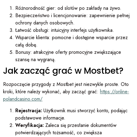
Różnorodność gier: od slotów po zakłady na żywo.
Bezpieczeństwo i licencjonowanie: zapewnienie pełnej
ochrony danych osobowych.
Łatwość obsługi: intuicyjny interfejs użytkownika.
Wsparcie klienta: pomocne i dostępne wsparcie przez
całą dobę.
Bonusy: atrakcyjne oferty promocyjne zwiększające
szansę na wygraną.
Jak zacząć grać w Mostbet?
Rozpoczęcie przygody z Mostbet jest niezwykle proste. Oto
kroki, które należy wykonać, aby zacząć grać:
https://online-
polandcasino.com/
Rejestracja:
Użytkownik musi stworzyć konto, podając
podstawowe informacje.
Weryfikacja:
Zaleca się przesłanie dokumentów
potwierdzających tożsamość, co zwiększa