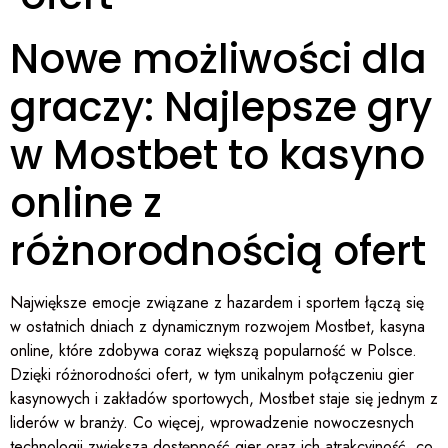
Nowe możliwości dla
graczy: Najlepsze gry
w Mostbet to kasyno
online z
różnorodnością ofert
Największe emocje związane z hazardem i sportem łączą się
w ostatnich dniach z dynamicznym rozwojem Mostbet, kasyna
online, które zdobywa coraz większą popularność w Polsce.
Dzięki różnorodności ofert, w tym unikalnym połączeniu gier
kasynowych i zakładów sportowych, Mostbet staje się jednym z
liderów w branży. Co więcej, wprowadzenie nowoczesnych
technologii zwiększa dostępność gier oraz ich atrakcyjność, co