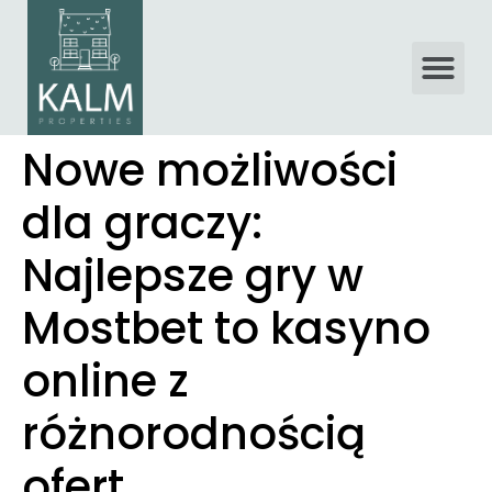
Nowe możliwości
dla graczy:
Najlepsze gry w
Mostbet to kasyno
online z
różnorodnością
ofert