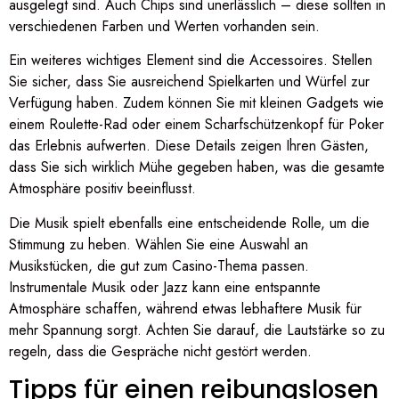
ausgelegt sind. Auch Chips sind unerlässlich – diese sollten in
verschiedenen Farben und Werten vorhanden sein.
Ein weiteres wichtiges Element sind die Accessoires. Stellen
Sie sicher, dass Sie ausreichend Spielkarten und Würfel zur
Verfügung haben. Zudem können Sie mit kleinen Gadgets wie
einem Roulette-Rad oder einem Scharfschützenkopf für Poker
das Erlebnis aufwerten. Diese Details zeigen Ihren Gästen,
dass Sie sich wirklich Mühe gegeben haben, was die gesamte
Atmosphäre positiv beeinflusst.
Die Musik spielt ebenfalls eine entscheidende Rolle, um die
Stimmung zu heben. Wählen Sie eine Auswahl an
Musikstücken, die gut zum Casino-Thema passen.
Instrumentale Musik oder Jazz kann eine entspannte
Atmosphäre schaffen, während etwas lebhaftere Musik für
mehr Spannung sorgt. Achten Sie darauf, die Lautstärke so zu
regeln, dass die Gespräche nicht gestört werden.
Tipps für einen reibungslosen