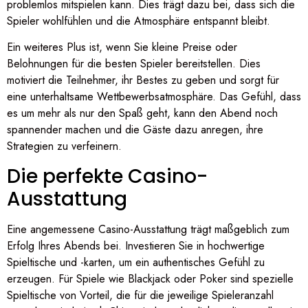
problemlos mitspielen kann. Dies trägt dazu bei, dass sich die
Spieler wohlfühlen und die Atmosphäre entspannt bleibt.
Ein weiteres Plus ist, wenn Sie kleine Preise oder
Belohnungen für die besten Spieler bereitstellen. Dies
motiviert die Teilnehmer, ihr Bestes zu geben und sorgt für
eine unterhaltsame Wettbewerbsatmosphäre. Das Gefühl, dass
es um mehr als nur den Spaß geht, kann den Abend noch
spannender machen und die Gäste dazu anregen, ihre
Strategien zu verfeinern.
Die perfekte Casino-
Ausstattung
Eine angemessene Casino-Ausstattung trägt maßgeblich zum
Erfolg Ihres Abends bei. Investieren Sie in hochwertige
Spieltische und -karten, um ein authentisches Gefühl zu
erzeugen. Für Spiele wie Blackjack oder Poker sind spezielle
Spieltische von Vorteil, die für die jeweilige Spieleranzahl