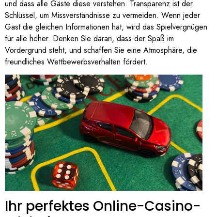
und dass alle Gäste diese verstehen. Transparenz ist der
Schlüssel, um Missverständnisse zu vermeiden. Wenn jeder
Gast die gleichen Informationen hat, wird das Spielvergnügen
für alle höher. Denken Sie daran, dass der Spaß im
Vordergrund steht, und schaffen Sie eine Atmosphäre, die
freundliches Wettbewerbsverhalten fördert.
Ihr perfektes Online-Casino-