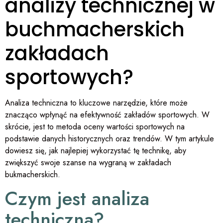
analizy technicznej w
buchmacherskich
zakładach
sportowych?
Analiza techniczna to kluczowe narzędzie, które może
znacząco wpłynąć na efektywność zakładów sportowych. W
skrócie, jest to metoda oceny wartości sportowych na
podstawie danych historycznych oraz trendów. W tym artykule
dowiesz się, jak najlepiej wykorzystać tę technikę, aby
zwiększyć swoje szanse na wygraną w zakładach
bukmacherskich.
Czym jest analiza
techniczna?