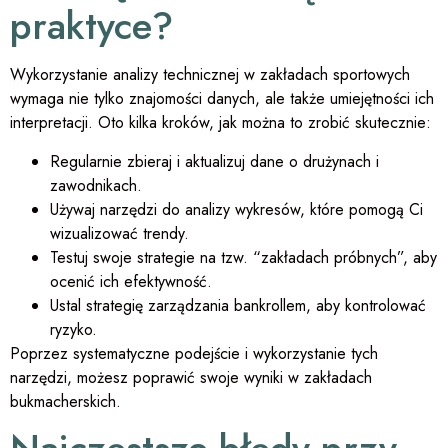
praktyce?
Wykorzystanie analizy technicznej w zakładach sportowych
wymaga nie tylko znajomości danych, ale także umiejętności ich
interpretacji. Oto kilka kroków, jak można to zrobić skutecznie:
Regularnie zbieraj i aktualizuj dane o drużynach i
zawodnikach.
Używaj narzędzi do analizy wykresów, które pomogą Ci
wizualizować trendy.
Testuj swoje strategie na tzw. “zakładach próbnych”, aby
ocenić ich efektywność.
Ustal strategię zarządzania bankrollem, aby kontrolować
ryzyko.
Poprzez systematyczne podejście i wykorzystanie tych
narzędzi, możesz poprawić swoje wyniki w zakładach
bukmacherskich.