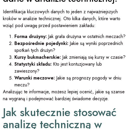
Identifikacja kluczowych danych to jeden z najważniejszych
kroków w analizie technicznej. Oto kilka danych, które warto
wziąć pod uwagę przed postawieniem zakładu:
Forma drużyny:
Jak grała drużyna w ostatnich meczach?
Bezpośrednie pojedynki:
Jakie są wyniki poprzednich
spotkań tych drużyn?
Kursy bukmacherskie:
Jak zmieniają się kursy w czasie?
Statystyki składu:
Kto jest kontuzjowany lub
zawieszony?
Warunki meczowe:
Jakie są prognozy pogody w dniu
meczu?
Analizując te informacje, możesz lepiej ocenić, jakie są szanse
na wygraną i podejmować bardziej świadome decyzje.
Jak skutecznie stosować
analizę techniczną w