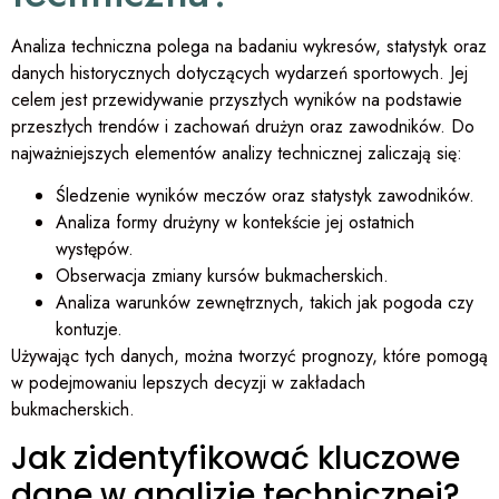
Analiza techniczna polega na badaniu wykresów, statystyk oraz
danych historycznych dotyczących wydarzeń sportowych. Jej
celem jest przewidywanie przyszłych wyników na podstawie
przeszłych trendów i zachowań drużyn oraz zawodników. Do
najważniejszych elementów analizy technicznej zaliczają się:
Śledzenie wyników meczów oraz statystyk zawodników.
Analiza formy drużyny w kontekście jej ostatnich
występów.
Obserwacja zmiany kursów bukmacherskich.
Analiza warunków zewnętrznych, takich jak pogoda czy
kontuzje.
Używając tych danych, można tworzyć prognozy, które pomogą
w podejmowaniu lepszych decyzji w zakładach
bukmacherskich.
Jak zidentyfikować kluczowe
dane w analizie technicznej?