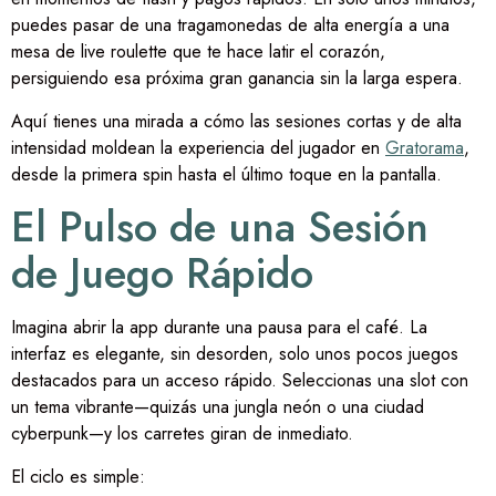
puedes pasar de una tragamonedas de alta energía a una
mesa de live roulette que te hace latir el corazón,
persiguiendo esa próxima gran ganancia sin la larga espera.
Aquí tienes una mirada a cómo las sesiones cortas y de alta
intensidad moldean la experiencia del jugador en
Gratorama
,
desde la primera spin hasta el último toque en la pantalla.
El Pulso de una Sesión
de Juego Rápido
Imagina abrir la app durante una pausa para el café. La
interfaz es elegante, sin desorden, solo unos pocos juegos
destacados para un acceso rápido. Seleccionas una slot con
un tema vibrante—quizás una jungla neón o una ciudad
cyberpunk—y los carretes giran de inmediato.
El ciclo es simple: