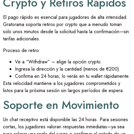
Crypto y Retiros Rápidos
El pago rápido es esencial para jugadores de alta intensidad.
Gratorama soporta retiros por crypto que a menudo toman
solo unos minutos desde la solicitud hasta la confirmación—sin
tarifas adicionales.
Proceso de retiro:
Ve a “Withdraw” – elige la opción crypto.
Ingresa la dirección y la cantidad (menos de €200).
Confirma en 24 horas; lo verás en tu wallet rápidamente.
Esta velocidad mantiene a los jugadores comprometidos y
listos para la próxima sesión sin largos períodos de espera.
Soporte en Movimiento
Un chat receptivo está disponible las 24 horas. Para sesiones
cortas, los jugadores valoran respuestas inmediatas—ya sea
para aclarar una regla del juego o confirmar el estado de un