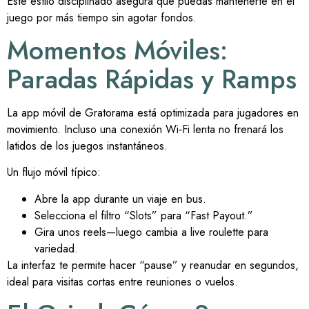
Este estilo disciplinado asegura que puedas mantenerte en el
juego por más tiempo sin agotar fondos.
Momentos Móviles:
Paradas Rápidas y Ramps
La app móvil de Gratorama está optimizada para jugadores en
movimiento. Incluso una conexión Wi‑Fi lenta no frenará los
latidos de los juegos instantáneos.
Un flujo móvil típico:
Abre la app durante un viaje en bus.
Selecciona el filtro “Slots” para “Fast Payout.”
Gira unos reels—luego cambia a live roulette para
variedad.
La interfaz te permite hacer “pause” y reanudar en segundos,
ideal para visitas cortas entre reuniones o vuelos.