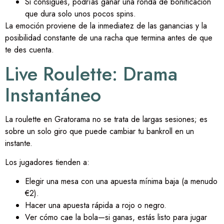
Si consigues, podrías ganar una ronda de bonificación
que dura solo unos pocos spins.
La emoción proviene de la inmediatez de las ganancias y la
posibilidad constante de una racha que termina antes de que
te des cuenta.
Live Roulette: Drama
Instantáneo
La roulette en Gratorama no se trata de largas sesiones; es
sobre un solo giro que puede cambiar tu bankroll en un
instante.
Los jugadores tienden a:
Elegir una mesa con una apuesta mínima baja (a menudo
€2).
Hacer una apuesta rápida a rojo o negro.
Ver cómo cae la bola—si ganas, estás listo para jugar