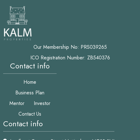
Our Membership No: PRS039265
ICO Registration Number: ZB540376
Contact info
Home
Business Plan
Mentor
Investor
Contact Us
Contact info