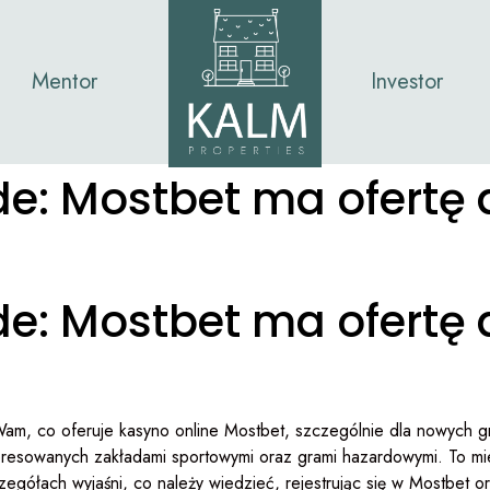
Mentor
Investor
de: Mostbet ma ofertę
de: Mostbet ma ofertę
 Wam, co oferuje kasyno online Mostbet, szczególnie dla nowych g
esowanych zakładami sportowymi oraz grami hazardowymi. To miejs
gółach wyjaśni, co należy wiedzieć, rejestrując się w Mostbet oraz