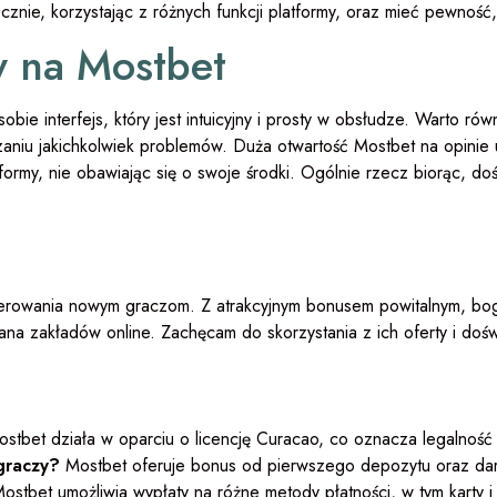
znie, korzystając z różnych funkcji platformy, oraz mieć pewność,
y na Mostbet
sobie interfejs, który jest intuicyjny i prosty w obsłudze. Warto r
aniu jakichkolwiek problemów. Duża otwartość Mostbet na opinie 
ormy, nie obawiając się o swoje środki. Ogólnie rzecz biorąc, d
aoferowania nowym graczom. Z atrakcyjnym bonusem powitalnym, b
 fana zakładów online. Zachęcam do skorzystania z ich oferty i do
stbet działa w oparciu o licencję Curacao, co oznacza legalność 
graczy?
Mostbet oferuje bonus od pierwszego depozytu oraz da
ostbet umożliwia wypłaty na różne metody płatności, w tym karty i 