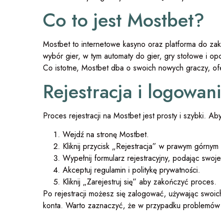
Co to jest Mostbet?
Mostbet to internetowe kasyno oraz platforma do zak
wybór gier, w tym automaty do gier, gry stołowe i op
Co istotne, Mostbet dba o swoich nowych graczy, ofer
Rejestracja i logowan
Proces rejestracji na Mostbet jest prosty i szybki. Ab
Wejdź na stronę Mostbet.
Kliknij przycisk „Rejestracja” w prawym górnym
Wypełnij formularz rejestracyjny, podając swo
Akceptuj regulamin i politykę prywatności.
Kliknij „Zarejestruj się” aby zakończyć proces.
Po rejestracji możesz się zalogować, używając swoic
konta. Warto zaznaczyć, że w przypadku problemów z