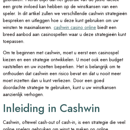
een grote invloed kan hebben op de winstkansen van een
speler. In dit artikel zullen we verschillende cashwin strategieën
bespreken en uitleggen hoe u deze kunt gebruiken om uw
winsten te maximaliseren.
cashwin casino online
biedt een
breed aanbod aan casinospellen waar u deze strategieën kunt
toepassen.
Om te beginnen met cashwin, moet u eerst een casinospel
kiezen en een strategie ontwikkelen. U moet ook een budget
vaststellen en uw inzetten beperken. Het is belangrijk om te
onthouden dat cashwin een risico bevat en dat u nooit meer
moet inzetten dan u kunt verliezen. Door een goed
doordachte strategie te gebruiken, kunt u uw winstkansen
aanzienlijk verhogen.
Inleiding in Cashwin
Cashwin, oftewel cash-out of cash-in, is een strategie die veel
online spelers gebruiken om winst te maken op online