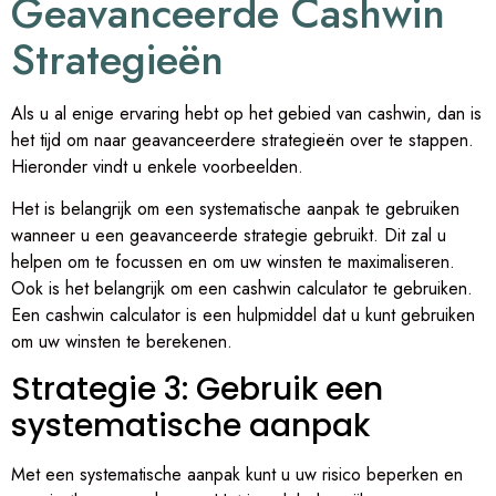
Geavanceerde Cashwin
Strategieën
Als u al enige ervaring hebt op het gebied van cashwin, dan is
het tijd om naar geavanceerdere strategieën over te stappen.
Hieronder vindt u enkele voorbeelden.
Het is belangrijk om een systematische aanpak te gebruiken
wanneer u een geavanceerde strategie gebruikt. Dit zal u
helpen om te focussen en om uw winsten te maximaliseren.
Ook is het belangrijk om een cashwin calculator te gebruiken.
Een cashwin calculator is een hulpmiddel dat u kunt gebruiken
om uw winsten te berekenen.
Strategie 3: Gebruik een
systematische aanpak
Met een systematische aanpak kunt u uw risico beperken en