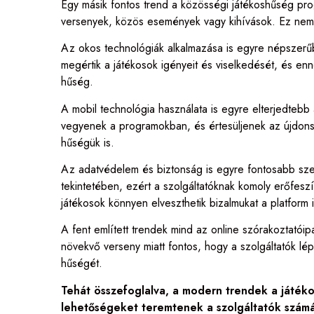
Egy másik fontos trend a közösségi játékoshűség pr
versenyek, közös események vagy kihívások. Ez nemcs
Az okos technológiák alkalmazása is egyre népszerű
megértik a játékosok igényeit és viselkedését, és enn
hűség.
A mobil technológia használata is egyre elterjedteb
vegyenek a programokban, és értesüljenek az újdonsá
hűségük is.
Az adatvédelem és biztonság is egyre fontosabb sze
tekintetében, ezért a szolgáltatóknak komoly erőfesz
játékosok könnyen elveszthetik bizalmukat a platform i
A fent említett trendek mind az online szórakoztatóip
növekvő verseny miatt fontos, hogy a szolgáltatók lép
hűségét.
Tehát összefoglalva, a modern trendek a játékos
lehetőségeket teremtenek a szolgáltatók számá