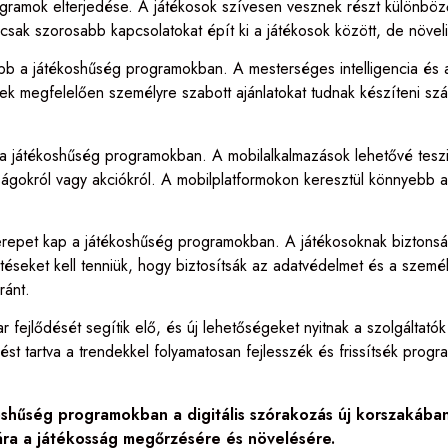
ogramok elterjedése. A játékosok szívesen vesznek részt különbö
ak szorosabb kapcsolatokat épít ki a játékosok között, de növeli
bb a játékoshűség programokban. A mesterséges intelligencia és 
ek megfelelően személyre szabott ajánlatokat tudnak készíteni szám
b a játékoshűség programokban. A mobilalkalmazások lehetővé teszi
gokról vagy akciókról. A mobilplatformokon keresztül könnyebb a k
repet kap a játékoshűség programokban. A játékosoknak biztonsá
ítéseket kell tenniük, hogy biztosítsák az adatvédelmet és a szem
ránt.
ar fejlődését segítik elő, és új lehetőségeket nyitnak a szolgált
ést tartva a trendekkel folyamatosan fejlesszék és frissítsék prog
hűség programokban a digitális szórakozás új korszakában á
ra a játékosság megőrzésére és növelésére.