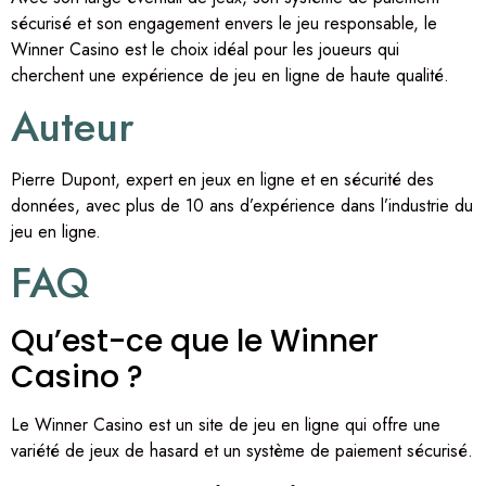
sécurisé et son engagement envers le jeu responsable, le
Winner Casino est le choix idéal pour les joueurs qui
cherchent une expérience de jeu en ligne de haute qualité.
Auteur
Pierre Dupont, expert en jeux en ligne et en sécurité des
données, avec plus de 10 ans d’expérience dans l’industrie du
jeu en ligne.
FAQ
Qu’est-ce que le Winner
Casino ?
Le Winner Casino est un site de jeu en ligne qui offre une
variété de jeux de hasard et un système de paiement sécurisé.