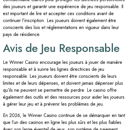
des joueurs et garantir une expérience de jeu responsable. Il
est important de lire et accepter ces conditions avant de
continuer l’inscription. Les joueurs doivent également être
conscients des lois et réglementations en vigueur dans leur
pays de résidence.
Avis de Jeu Responsable
Le Winner Casino encourage les joueurs à jouer de manière
responsable et à suivre les lignes directrices de jeu
responsable. Les joueurs doivent être conscients de leurs
limites et de leurs dépenses, et doivent jamais dépenser plus
qu’ils ne peuvent se permettre de perdre. Le casino offre
également des outils et des ressources pour aider les joueurs
à gérer leur jeu et à prévenir les problèmes de jeu.
En 2026, le Winner Casino continue de se démarquer en tant
que l’un des casinos en ligne les plus sûrs et les plus fiables.
Avec son large éventail de jeux, son système de paiement