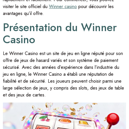
visiter le site officiel du
Winner casino
pour découvrir les
avantages qu’il offre.
Présentation du Winner
Casino
Le Winner Casino est un site de jeu en ligne réputé pour son
offre de jeux de hasard variés et son système de paiement
sécurisé. Avec des années d’expérience dans l’industrie du
jeu en ligne, le Winner Casino a établi une réputation de
fiabilité et de sécurité. Les joueurs peuvent choisir parmi une
large sélection de jeux, y compris des slots, des jeux de table
et des jeux de cartes.