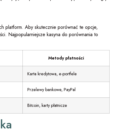
ych platform. Aby skutecznie porównać te opcje,
ności. Najpopularniejsze kasyna do porównania to
Metody płatności
Karta kredytowa, e-portfele
Przelewy bankowe, PayPal
Bitcoin, karty płatnicze
ika