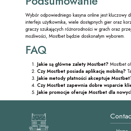
Podsumowanie
Wybór odpowiedniego kasyna online jest kluczowy dla
interfejs użytkownika, wiele dostępnych gier oraz k
graczy szukających różnorodności w grach oraz przej
możliwości, Mostbet będzie doskonałym wyborem.
FAQ
Jakie są główne zalety Mostbet?
Mostbet ofe
Czy Mostbet posiada aplikację mobilną?
Ta
Jakie metody płatności akceptuje Mostbet
Czy Mostbet zapewnia dobre wsparcie kli
Jakie promocje oferuje Mostbet dla nowyc
Contac