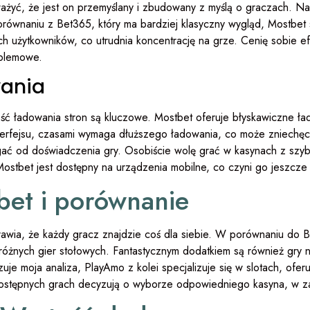
ażyć, że jest on przemyślany i zbudowany z myślą o graczach. Nawi
równaniu z Bet365, który ma bardziej klasyczny wygląd, Mostbet s
ych użytkowników, co utrudnia koncentrację na grze. Cenię sobie
oblemowe.
wania
ć ładowania stron są kluczowe. Mostbet oferuje błyskawiczne ład
interfejsu, czasami wymaga dłuższego ładowania, co może zniech
ągać od doświadczenia gry. Osobiście wolę grać w kasynach z szy
Mostbet jest dostępny na urządzenia mobilne, co czyni go jeszcze
bet i porównanie
wia, że każdy gracz znajdzie coś dla siebie. W porównaniu do Be
óżnych gier stołowych. Fantastycznym dodatkiem są również gry n
 moja analiza, PlayAmo z kolei specjalizuje się w slotach, oferu
ostępnych grach decyzują o wyborze odpowiedniego kasyna, w zal