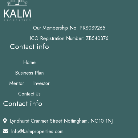
Our Membership No: PRS039265
ICO Registration Number: ZB540376
Contact info
Home
Business Plan
Mentor
Investor
Contact Us
Contact info
Lyndhurst Cranmer Street Nottingham, NG10 1NJ
Info@kalmproperties.com